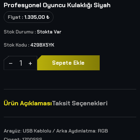
Profesyonel Oyuncu Kulaklığı Siyah
Fiyat
: 1.335,00 ₺
Stok Durumu
: Stokta Var
Stok Kodu
: 429BX5YK
−
+
Sepete Ekle
Ürün Açıklaması
Taksit Seçenekleri
Arayüz: USB Kablolu / Arka Aydınlatma: RGB
Çipset: 1700SSS