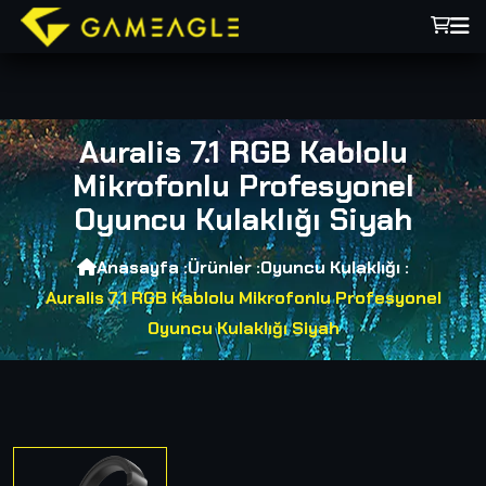
Auralis 7.1 RGB Kablolu
Mikrofonlu Profesyonel
Oyuncu Kulaklığı Siyah
Anasayfa :
Ürünler :
Oyuncu Kulaklığı :
Auralis 7.1 RGB Kablolu Mikrofonlu Profesyonel
Oyuncu Kulaklığı Siyah