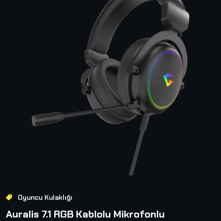
Oyuncu Kulaklığı
Auralis 7.1 RGB Kablolu Mikrofonlu